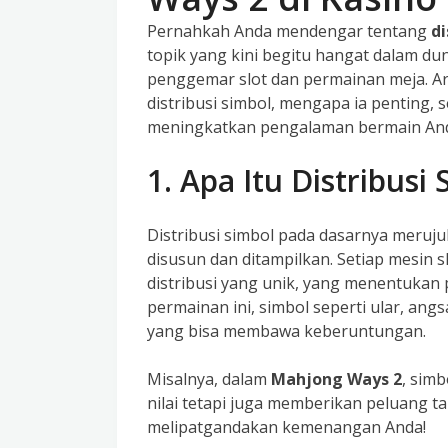
Pernahkah Anda mendengar tentang
di
topik yang kini begitu hangat dalam du
penggemar slot dan permainan meja. Ar
distribusi simbol, mengapa ia penting,
meningkatkan pengalaman bermain An
1. Apa Itu Distribusi
Distribusi simbol pada dasarnya meruju
disusun dan ditampilkan. Setiap mesin 
distribusi yang unik, yang menentuka
permainan ini, simbol seperti ular, an
yang bisa membawa keberuntungan.
Misalnya, dalam
Mahjong Ways 2
, sim
nilai tetapi juga memberikan peluang
melipatgandakan kemenangan Anda!