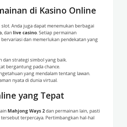
mainan di Kasino Online
a slot. Anda juga dapat menemukan berbagai
o
, dan
live casino
. Setiap permainan
bervariasi dan memerlukan pendekatan yang
an strategi simbol yang baik.
ngat bergantung pada chance.
ngetahuan yang mendalam tentang lawan.
an nyata di dunia virtual.
nline yang Tepat
main
Mahjong Ways 2
dan permainan lain, pasti
tersebut terpercaya. Pertimbangkan hal-hal