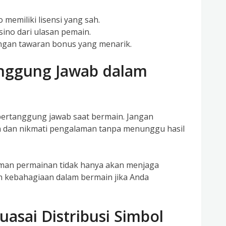
o memiliki lisensi yang sah.
sino dari ulasan pemain.
engan tawaran bonus yang menarik.
anggung Jawab dalam
bertanggung jawab saat bermain. Jangan
n dan nikmati pengalaman tanpa menunggu hasil
an permainan tidak hanya akan menjaga
n kebahagiaan dalam bermain jika Anda
asai Distribusi Simbol