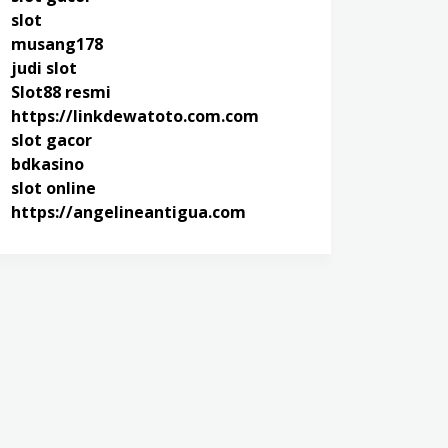
slot
musang178
judi slot
Slot88 resmi
https://linkdewatoto.com.com
slot gacor
bdkasino
slot online
https://angelineantigua.com