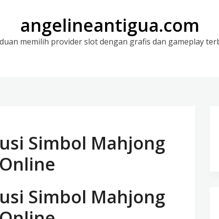
angelineantigua.com
duan memilih provider slot dengan grafis dan gameplay terb
usi Simbol Mahjong
 Online
usi Simbol Mahjong
 Online