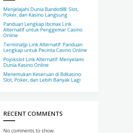
Menjelajahi Dunia Bandot88: Slot,
Poker, dan Kasino Langsung
Panduan Lengkap Ibcmax Link
Alternatif untuk Penggemar Casino
Online
Terminaljp Link Alternatif: Panduan
Lengkap untuk Pecinta Casino Online
Pojokslot Link Alternatif: Menyelami
Dunia Kasino Online
Menemukan Keseruan di Bdkasino:
Slot, Poker, dan Lebih Banyak Lagi
RECENT COMMENTS
No comments to show.