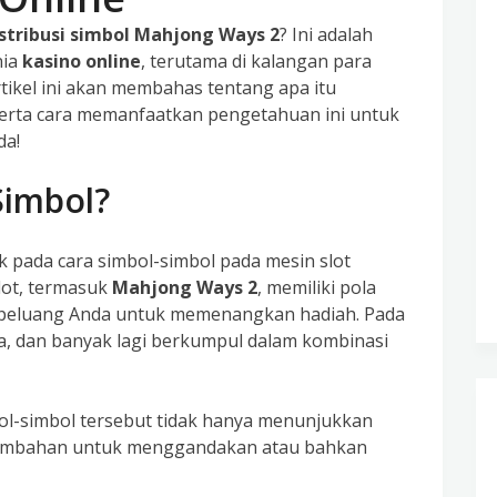
stribusi simbol Mahjong Ways 2
? Ini adalah
nia
kasino online
, terutama di kalangan para
tikel ini akan membahas tentang apa itu
 serta cara memanfaatkan pengetahuan ini untuk
da!
 Simbol?
k pada cara simbol-simbol pada mesin slot
slot, termasuk
Mahjong Ways 2
, memiliki pola
n peluang Anda untuk memenangkan hadiah. Pada
gsa, dan banyak lagi berkumpul dalam kombinasi
bol-simbol tersebut tidak hanya menunjukkan
 tambahan untuk menggandakan atau bahkan