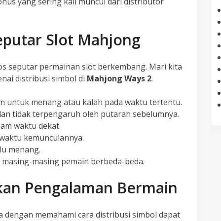
nus yang sering kali muncul dari distributor
eputar Slot Mahjong
tos seputar permainan slot berkembang. Mari kita
ai distribusi simbol di
Mahjong Ways 2
.
m untuk menang atau kalah pada waktu tertentu.
dan tidak terpengaruh oleh putaran sebelumnya.
lam waktu dekat.
s waktu kemunculannya.
lu menang.
 masing-masing pemain berbeda-beda.
kan Pengalaman Bermain
dengan memahami cara distribusi simbol dapat