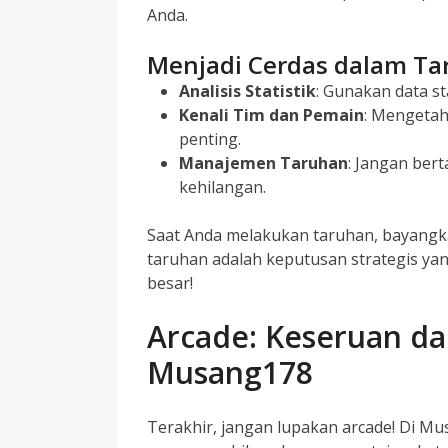
Anda.
Menjadi Cerdas dalam Ta
Analisis Statistik
: Gunakan data st
Kenali Tim dan Pemain
: Mengetah
penting.
Manajemen Taruhan
: Jangan ber
kehilangan.
Saat Anda melakukan taruhan, bayangkan
taruhan adalah keputusan strategis 
besar!
Arcade: Keseruan da
Musang178
Terakhir, jangan lupakan arcade! Di M