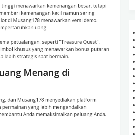
ns tinggi menawarkan kemenangan besar, tetapi
h memberi kemenangan kecil namun sering.
slot di Musang178 menawarkan versi demo.
mempertaruhkan uang.
ema petualangan, seperti “Treasure Quest”,
l-simbol khusus yang menawarkan bonus putaran
 lebih strategis saat bermain.
luang Menang di
rang, dan Musang178 menyediakan platform
ah permainan yang lebih mengandalkan
a membantu Anda memaksimalkan peluang Anda.