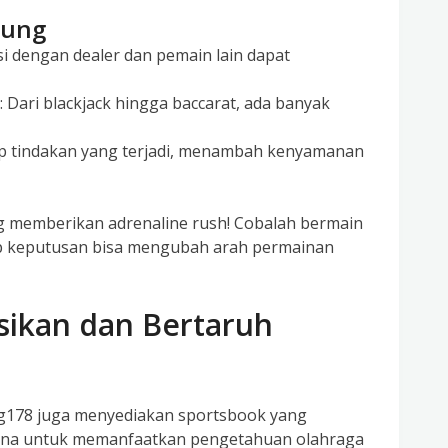
sung
i dengan dealer dan pemain lain dapat
: Dari blackjack hingga baccarat, ada banyak
iap tindakan yang terjadi, menambah kenyamanan
 memberikan adrenaline rush! Cobalah bermain
ap keputusan bisa mengubah arah permainan
sikan dan Bertaruh
g178 juga menyediakan sportsbook yang
urna untuk memanfaatkan pengetahuan olahraga