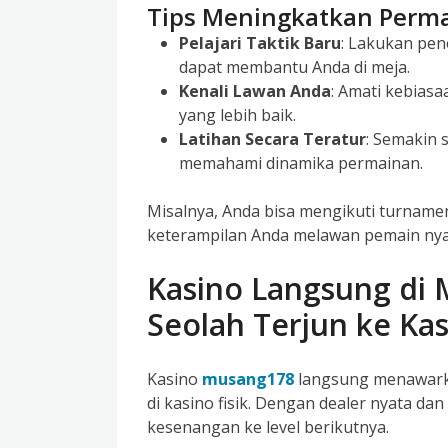
Tips Meningkatkan Perm
Pelajari Taktik Baru
: Lakukan pen
dapat membantu Anda di meja.
Kenali Lawan Anda
: Amati kebias
yang lebih baik.
Latihan Secara Teratur
: Semakin 
memahami dinamika permainan.
Misalnya, Anda bisa mengikuti turname
keterampilan Anda melawan pemain nya
Kasino Langsung di
Seolah Terjun ke Ka
Kasino
musang178
langsung menawarka
di kasino fisik. Dengan dealer nyata 
kesenangan ke level berikutnya.