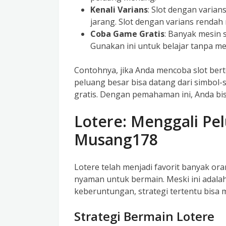
Kenali Varians
: Slot dengan varia
jarang. Slot dengan varians renda
Coba Game Gratis
: Banyak mesin 
Gunakan ini untuk belajar tanpa 
Contohnya, jika Anda mencoba slot bert
peluang besar bisa datang dari simbo
gratis. Dengan pemahaman ini, Anda bisa
Lotere: Menggali Pe
Musang178
Lotere telah menjadi favorit banyak o
nyaman untuk bermain. Meski ini adal
keberuntungan, strategi tertentu bis
Strategi Bermain Lotere