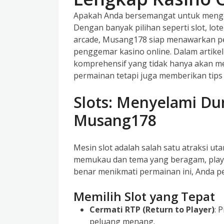
Apakah Anda bersemangat untuk menge
Dengan banyak pilihan seperti slot, lot
arcade, Musang178 siap menawarkan pe
penggemar kasino online. Dalam artik
komprehensif yang tidak hanya akan 
permainan tetapi juga memberikan tips
Slots: Menyelami Dun
Musang178
Mesin slot adalah salah satu atraksi 
memukau dan tema yang beragam, play
benar menikmati permainan ini, Anda 
Memilih Slot yang Tepat
Cermati RTP (Return to Player)
: 
peluang menang.