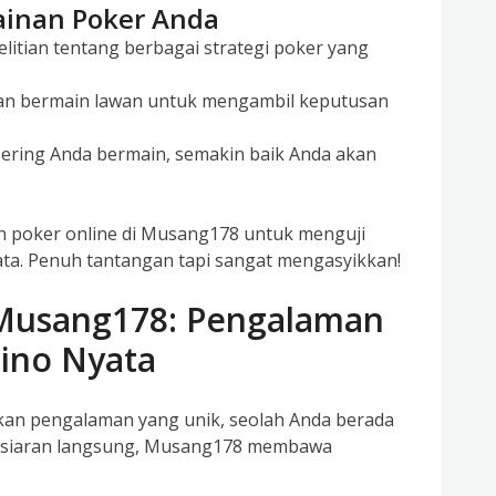
ainan Poker Anda
elitian tentang berbagai strategi poker yang
aan bermain lawan untuk mengambil keputusan
sering Anda bermain, semakin baik Anda akan
n poker online di Musang178 untuk menguji
ta. Penuh tantangan tapi sangat mengasyikkan!
 Musang178: Pengalaman
sino Nyata
n pengalaman yang unik, seolah Anda berada
dan siaran langsung, Musang178 membawa