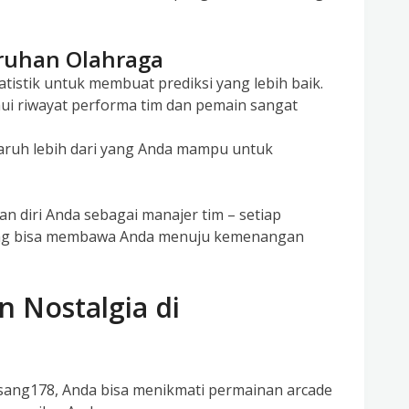
ruhan Olahraga
atistik untuk membuat prediksi yang lebih baik.
ui riwayat performa tim dan pemain sangat
taruh lebih dari yang Anda mampu untuk
 diri Anda sebagai manajer tim – setiap
yang bisa membawa Anda menuju kemenangan
n Nostalgia di
usang178, Anda bisa menikmati permainan arcade