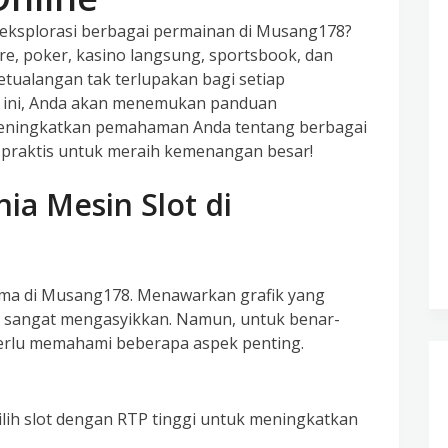
ksplorasi berbagai permainan di Musang178?
ere, poker, kasino langsung, sportsbook, dan
tualangan tak terlupakan bagi setiap
el ini, Anda akan menemukan panduan
meningkatkan pemahaman Anda tentang berbagai
 praktis untuk meraih kemenangan besar!
ia Mesin Slot di
utama di Musang178. Menawarkan grafik yang
 sangat mengasyikkan. Namun, untuk benar-
perlu memahami beberapa aspek penting.
Pilih slot dengan RTP tinggi untuk meningkatkan