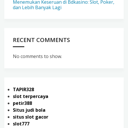
Menemukan Keseruan di Bdkasino: Slot, Poker,
dan Lebih Banyak Lagi
RECENT COMMENTS
No comments to show.
TAPIR328
slot terpercaya
petir388
Situs judi bola
situs slot gacor
slot777