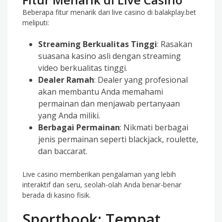
Beberapa fitur menarik dari live casino di balakplay.bet
meliputi:
Streaming Berkualitas Tinggi
: Rasakan
suasana kasino asli dengan streaming
video berkualitas tinggi.
Dealer Ramah
: Dealer yang profesional
akan membantu Anda memahami
permainan dan menjawab pertanyaan
yang Anda miliki.
Berbagai Permainan
: Nikmati berbagai
jenis permainan seperti blackjack, roulette,
dan baccarat.
Live casino memberikan pengalaman yang lebih
interaktif dan seru, seolah-olah Anda benar-benar
berada di kasino fisik.
Sportbook: Tempat