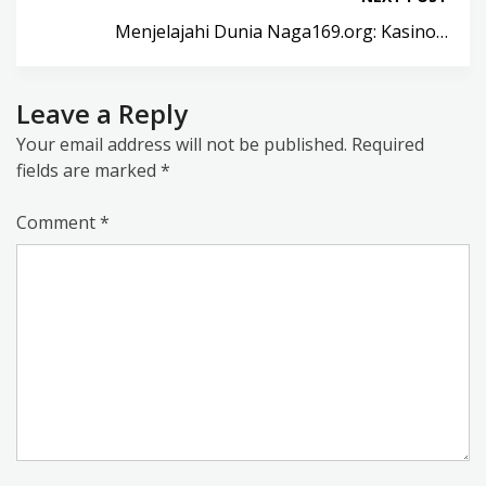
Menjelajahi Dunia Naga169.org: Kasino…
Leave a Reply
Your email address will not be published.
Required
fields are marked
*
Comment
*