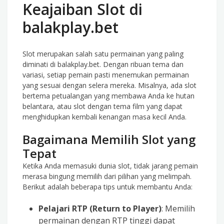
Keajaiban Slot di
balakplay.bet
Slot merupakan salah satu permainan yang paling
diminati di balakplay.bet. Dengan ribuan tema dan
variasi, setiap pemain pasti menemukan permainan
yang sesuai dengan selera mereka. Misalnya, ada slot
bertema petualangan yang membawa Anda ke hutan
belantara, atau slot dengan tema film yang dapat
menghidupkan kembali kenangan masa kecil Anda.
Bagaimana Memilih Slot yang
Tepat
Ketika Anda memasuki dunia slot, tidak jarang pemain
merasa bingung memilih dari pilihan yang melimpah.
Berikut adalah beberapa tips untuk membantu Anda:
Pelajari RTP (Return to Player)
: Memilih
permainan dengan RTP tinggi dapat