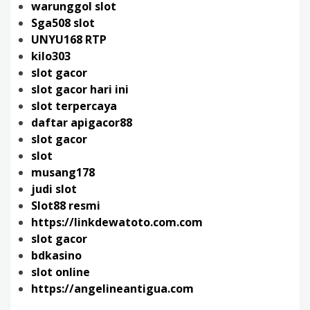
warunggol slot
Sga508 slot
UNYU168 RTP
kilo303
slot gacor
slot gacor hari ini
slot terpercaya
daftar apigacor88
slot gacor
slot
musang178
judi slot
Slot88 resmi
https://linkdewatoto.com.com
slot gacor
bdkasino
slot online
https://angelineantigua.com