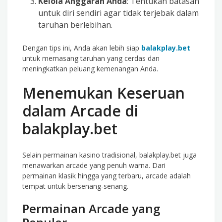
Kelola Anggaran Anda
: Tentukan batasan
untuk diri sendiri agar tidak terjebak dalam
taruhan berlebihan.
Dengan tips ini, Anda akan lebih siap
balakplay.bet
untuk memasang taruhan yang cerdas dan
meningkatkan peluang kemenangan Anda.
Menemukan Keseruan
dalam Arcade di
balakplay.bet
Selain permainan kasino tradisional, balakplay.bet juga
menawarkan arcade yang penuh warna. Dari
permainan klasik hingga yang terbaru, arcade adalah
tempat untuk bersenang-senang.
Permainan Arcade yang