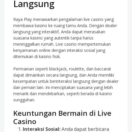
Langsung
Raya Play menawarkan pengalaman live casino yang
membawa kasino ke ruang tamu Anda. Dengan dealer
langsung yang interaktif, Anda dapat merasakan
suasana kasino yang autentik tanpa harus
meninggalkan rumah. Live casino mempertemukan
kenyamanan online dengan interaksi sosial yang
ditemukan di kasino fisik.
Permainan seperti blackjack, roulette, dan baccarat
dapat dimainkan secara langsung, dan Anda memiliki
kesempatan untuk berinteraksi langsung dengan dealer
dan pemain lain. Ini menciptakan suasana yang lebih
menarik dan mendebarkan, seperti berada di kasino
sungguhan.
Keuntungan Bermain di Live
Casino
Interaksi Sosial:
Anda dapat berbicara