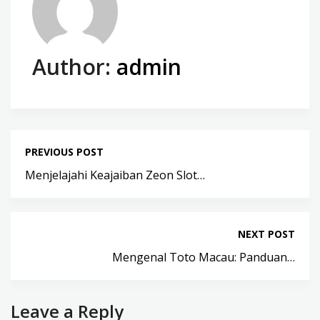
Author:
admin
PREVIOUS POST
Menjelajahi Keajaiban Zeon Slot…
NEXT POST
Mengenal Toto Macau: Panduan…
Leave a Reply