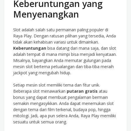
Keberuntungan yang
Menyenangkan
Slot adalah salah satu permainan paling populer di
Raya Play. Dengan ratusan pilihan yang tersedia, Anda
tidak akan kehabisan variasi untuk dimainkan.
Keberuntungan
bisa datang dari mana saja, dan slot
adalah tempat di mana mimpi bisa menjadi kenyataan.
Misalnya, bayangkan Anda memutar gulungan pada
mesin slot bertema petualangan dan tiba-tiba meraih
jackpot yang mengubah hidup.
Setiap mesin slot memiliki tema dan fitur unik.
Beberapa slot menawarkan
putaran gratis
atau
bonus yang dapat membuat pengalaman bermain
semakin mengasyikkan. Anda dapat menemukan slot
dengan tema dari film terkenal, budaya pop, hingga
mitologi. Jadi, apa pun selera Anda, Raya Play memiliki
sesuatu untuk semua orang.