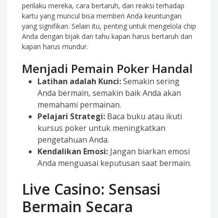
perilaku mereka, cara bertaruh, dan reaksi terhadap
kartu yang muncul bisa memberi Anda keuntungan
yang signifikan. Selain itu, penting untuk mengelola chip
Anda dengan bijak dan tahu kapan harus bertaruh dan
kapan harus mundur.
Menjadi Pemain Poker Handal
Latihan adalah Kunci:
Semakin sering
Anda bermain, semakin baik Anda akan
memahami permainan.
Pelajari Strategi:
Baca buku atau ikuti
kursus poker untuk meningkatkan
pengetahuan Anda.
Kendalikan Emosi:
Jangan biarkan emosi
Anda menguasai keputusan saat bermain.
Live Casino: Sensasi
Bermain Secara