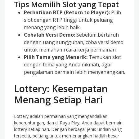
Tips Memilih Slot yang Tepat
Perhatikan RTP (Return to Player):
Pilih
slot dengan RTP tinggi untuk peluang
menang yang lebih baik.
Cobalah Versi Demo:
Sebelum bertaruh
dengan uang sungguhan, coba versi demo
untuk memahami cara kerja permainan.
Pilih Tema yang Menarik:
Temukan slot
dengan tema yang Anda nikmati, agar
pengalaman bermain lebih menyenangkan.
Lottery: Kesempatan
Menang Setiap Hari
Lottery adalah permainan yang mengandalkan
keberuntungan, dan di Raya Play, Anda dapat bermain
lottery setiap hari. Dengan berbagai jenis undian yang
tersedia, peluang untuk memenangkan hadiah besar