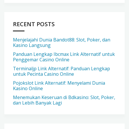
RECENT POSTS
Menjelajahi Dunia Bandot88: Slot, Poker, dan
Kasino Langsung
Panduan Lengkap Ibcmax Link Alternatif untuk
Penggemar Casino Online
Terminaljp Link Alternatif: Panduan Lengkap
untuk Pecinta Casino Online
Pojokslot Link Alternatif: Menyelami Dunia
Kasino Online
Menemukan Keseruan di Bdkasino: Slot, Poker,
dan Lebih Banyak Lagi