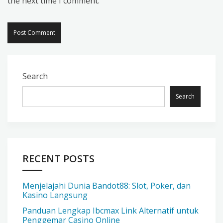
the next time I comment.
Search
Search
RECENT POSTS
Menjelajahi Dunia Bandot88: Slot, Poker, dan
Kasino Langsung
Panduan Lengkap Ibcmax Link Alternatif untuk
Penggemar Casino Online