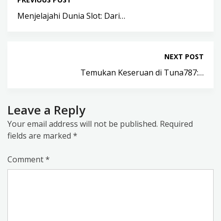
Menjelajahi Dunia Slot: Dari…
NEXT POST
Temukan Keseruan di Tuna787:…
Leave a Reply
Your email address will not be published.
Required
fields are marked
*
Comment
*