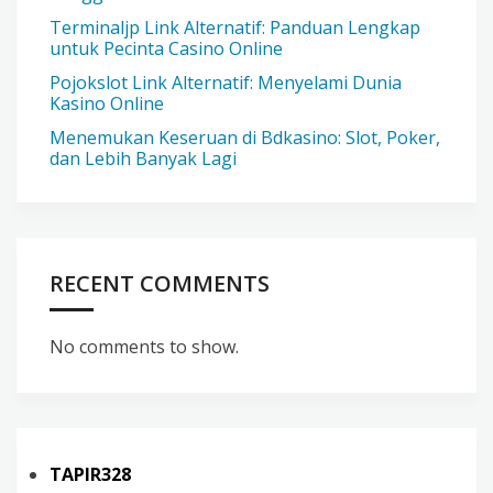
Terminaljp Link Alternatif: Panduan Lengkap
untuk Pecinta Casino Online
Pojokslot Link Alternatif: Menyelami Dunia
Kasino Online
Menemukan Keseruan di Bdkasino: Slot, Poker,
dan Lebih Banyak Lagi
RECENT COMMENTS
No comments to show.
TAPIR328