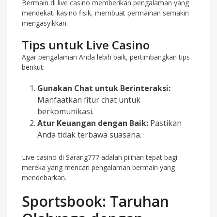
Bermain di live casino memberikan pengalaman yang
mendekati kasino fisik, membuat permainan semakin
mengasyikkan.
Tips untuk Live Casino
Agar pengalaman Anda lebih baik, pertimbangkan tips
berikut:
Gunakan Chat untuk Berinteraksi:
Manfaatkan fitur chat untuk
berkomunikasi.
Atur Keuangan dengan Baik:
Pastikan
Anda tidak terbawa suasana.
Live casino di Sarang777 adalah pilihan tepat bagi
mereka yang mencari pengalaman bermain yang
mendebarkan.
Sportsbook: Taruhan