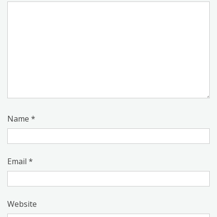
Name
*
Email
*
Website