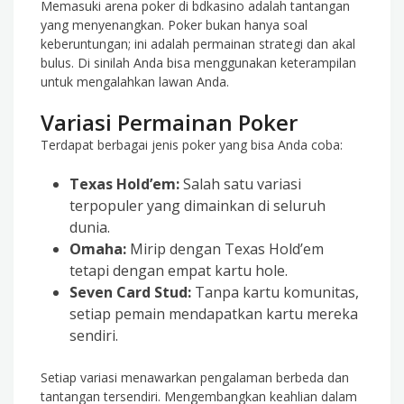
Memasuki arena poker di bdkasino adalah tantangan
yang menyenangkan. Poker bukan hanya soal
keberuntungan; ini adalah permainan strategi dan akal
bulus. Di sinilah Anda bisa menggunakan keterampilan
untuk mengalahkan lawan Anda.
Variasi Permainan Poker
Terdapat berbagai jenis poker yang bisa Anda coba:
Texas Hold’em:
Salah satu variasi
terpopuler yang dimainkan di seluruh
dunia.
Omaha:
Mirip dengan Texas Hold’em
tetapi dengan empat kartu hole.
Seven Card Stud:
Tanpa kartu komunitas,
setiap pemain mendapatkan kartu mereka
sendiri.
Setiap variasi menawarkan pengalaman berbeda dan
tantangan tersendiri. Mengembangkan keahlian dalam