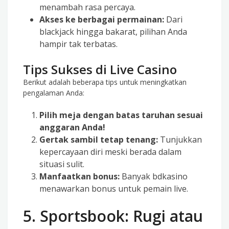
menambah rasa percaya.
Akses ke berbagai permainan:
Dari
blackjack hingga bakarat, pilihan Anda
hampir tak terbatas.
Tips Sukses di Live Casino
Berikut adalah beberapa tips untuk meningkatkan
pengalaman Anda:
Pilih meja dengan batas taruhan sesuai
anggaran Anda!
Gertak sambil tetap tenang:
Tunjukkan
kepercayaan diri meski berada dalam
situasi sulit.
Manfaatkan bonus:
Banyak bdkasino
menawarkan bonus untuk pemain live.
5. Sportsbook: Rugi atau