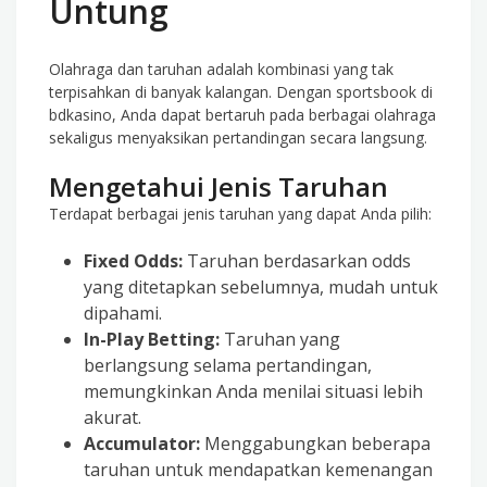
Untung
Olahraga dan taruhan adalah kombinasi yang tak
terpisahkan di banyak kalangan. Dengan sportsbook di
bdkasino, Anda dapat bertaruh pada berbagai olahraga
sekaligus menyaksikan pertandingan secara langsung.
Mengetahui Jenis Taruhan
Terdapat berbagai jenis taruhan yang dapat Anda pilih:
Fixed Odds:
Taruhan berdasarkan odds
yang ditetapkan sebelumnya, mudah untuk
dipahami.
In-Play Betting:
Taruhan yang
berlangsung selama pertandingan,
memungkinkan Anda menilai situasi lebih
akurat.
Accumulator:
Menggabungkan beberapa
taruhan untuk mendapatkan kemenangan