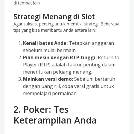
di tempat lain.
Strategi Menang di Slot
Agar sukses, penting untuk memiliki strategi. Beberapa
tips yang bisa membantu Anda antara lain:
Kenali batas Anda:
Tetapkan anggaran
sebelum mulai bermain.
Pilih mesin dengan RTP tinggi:
Return to
Player (RTP) adalah faktor penting dalam
menentukan peluang menang.
Mainkan versi demo:
Sebelum bertaruh
dengan uang riil, coba versi gratis untuk
mempelajari permainan.
2. Poker: Tes
Keterampilan Anda