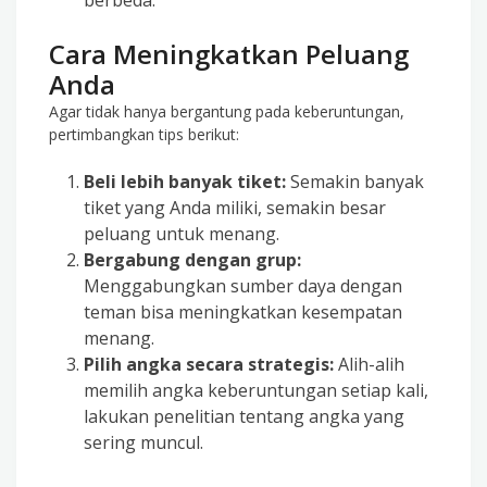
berbeda.
Cara Meningkatkan Peluang
Anda
Agar tidak hanya bergantung pada keberuntungan,
pertimbangkan tips berikut:
Beli lebih banyak tiket:
Semakin banyak
tiket yang Anda miliki, semakin besar
peluang untuk menang.
Bergabung dengan grup:
Menggabungkan sumber daya dengan
teman bisa meningkatkan kesempatan
menang.
Pilih angka secara strategis:
Alih-alih
memilih angka keberuntungan setiap kali,
lakukan penelitian tentang angka yang
sering muncul.