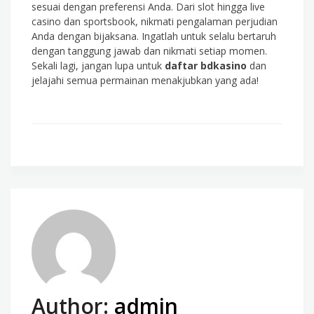
sesuai dengan preferensi Anda. Dari slot hingga live
casino dan sportsbook, nikmati pengalaman perjudian
Anda dengan bijaksana. Ingatlah untuk selalu bertaruh
dengan tanggung jawab dan nikmati setiap momen.
Sekali lagi, jangan lupa untuk
daftar bdkasino
dan
jelajahi semua permainan menakjubkan yang ada!
Author:
admin