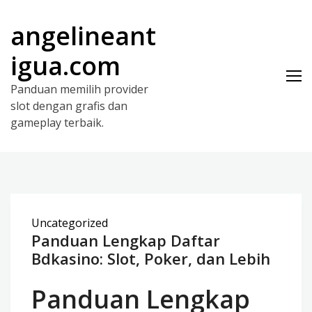
Skip
to
angelineant
content
igua.com
Panduan memilih provider
slot dengan grafis dan
gameplay terbaik.
Uncategorized
Panduan Lengkap Daftar
Bdkasino: Slot, Poker, dan Lebih
Panduan Lengkap