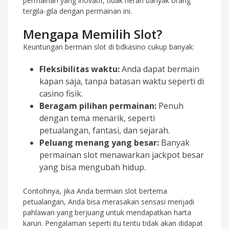
permainan yang inovatif, tidak heran banyak orang
tergila-gila dengan permainan ini.
Mengapa Memilih Slot?
Keuntungan bermain slot di bdkasino cukup banyak:
Fleksibilitas waktu:
Anda dapat bermain
kapan saja, tanpa batasan waktu seperti di
casino fisik.
Beragam pilihan permainan:
Penuh
dengan tema menarik, seperti
petualangan, fantasi, dan sejarah.
Peluang menang yang besar:
Banyak
permainan slot menawarkan jackpot besar
yang bisa mengubah hidup.
Contohnya, jika Anda bermain slot bertema
petualangan, Anda bisa merasakan sensasi menjadi
pahlawan yang berjuang untuk mendapatkan harta
karun. Pengalaman seperti itu tentu tidak akan didapat