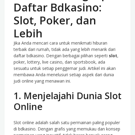
Daftar Bdkasino:
Slot, Poker, dan
Lebih
Jika Anda mencari cara untuk menikmati hiburan
terbaik dari rumah, tidak ada yang lebih menarik dari
daftar bdkasino. Dengan berbagai pilihan seperti
slot
,
poker, lottery, live casino, dan sportsbook, ada
sesuatu untuk setiap penggemar judi. Artikel ini akan
membawa Anda menelusuri setiap aspek dari dunia
judi online yang menawan ini.
1. Menjelajahi Dunia Slot
Online
Slot online adalah salah satu permainan paling populer
di bdkasino. Dengan grafis yang memukau dan konsep