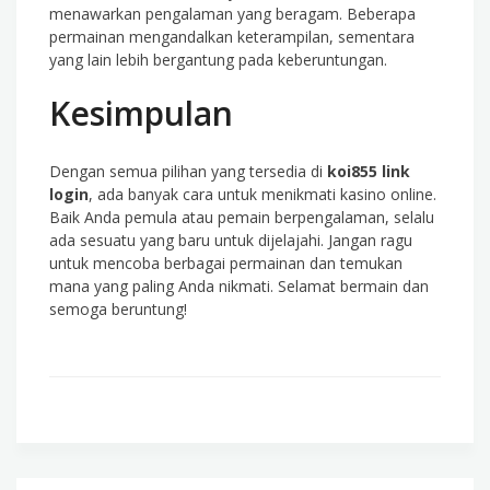
menawarkan pengalaman yang beragam. Beberapa
permainan mengandalkan keterampilan, sementara
yang lain lebih bergantung pada keberuntungan.
Kesimpulan
Dengan semua pilihan yang tersedia di
koi855 link
login
, ada banyak cara untuk menikmati kasino online.
Baik Anda pemula atau pemain berpengalaman, selalu
ada sesuatu yang baru untuk dijelajahi. Jangan ragu
untuk mencoba berbagai permainan dan temukan
mana yang paling Anda nikmati. Selamat bermain dan
semoga beruntung!