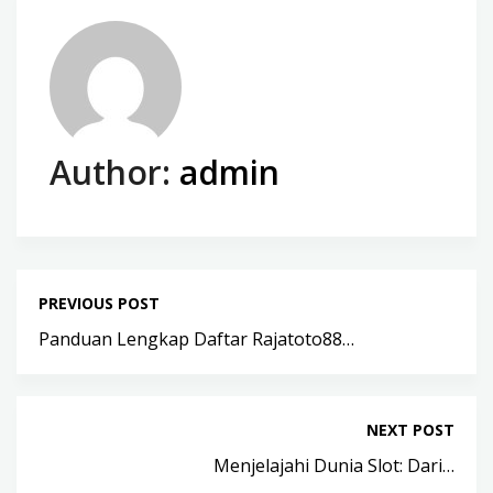
Author:
admin
PREVIOUS POST
Panduan Lengkap Daftar Rajatoto88…
NEXT POST
Menjelajahi Dunia Slot: Dari…