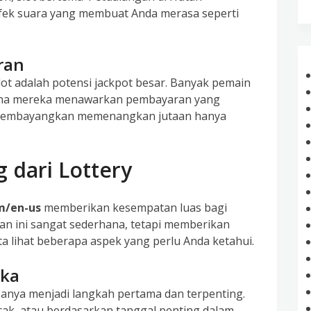
fek suara yang membuat Anda merasa seperti
ran
lot adalah potensi jackpot besar. Banyak pemain
rena mereka menawarkan pembayaran yang
 membayangkan memenangkan jutaan hanya
 dari Lottery
m/en-us
memberikan kesempatan luas bagi
an ini sangat sederhana, tetapi memberikan
ta lihat beberapa aspek yang perlu Anda ketahui.
gka
sanya menjadi langkah pertama dan terpenting.
cak, atau berdasarkan tanggal penting dalam