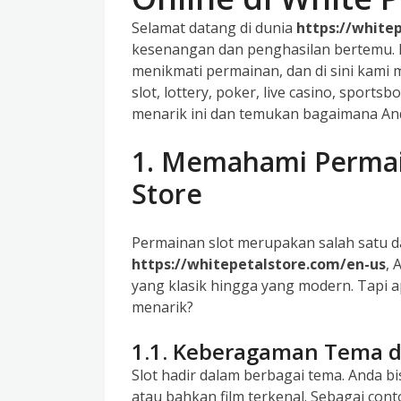
Selamat datang di dunia
https://white
kesenangan dan penghasilan bertemu. K
menikmati permainan, dan di sini kami 
slot, lottery, poker, live casino, sports
menarik ini dan temukan bagaimana A
1. Memahami Permain
Store
Permainan slot merupakan salah satu da
https://whitepetalstore.com/en-us
, 
yang klasik hingga yang modern. Tapi 
menarik?
1.1. Keberagaman Tema d
Slot hadir dalam berbagai tema. Anda bi
atau bahkan film terkenal. Sebagai cont