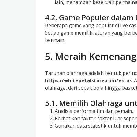
lain, menambah keseruan permaina
4.2. Game Populer dalam 
Beberapa game yang populer di live casi
Setiap game memiliki aturan yang berb
bermain.
5. Meraih Kemenang
Taruhan olahraga adalah bentuk perjud
https://whitepetalstore.com/en-us
. 
olahraga, dari sepak bola hingga basket
5.1. Memilih Olahraga un
Analisis performa tim dan pemain.
Perhatikan faktor-faktor luar seper
Gunakan data statistik untuk memb