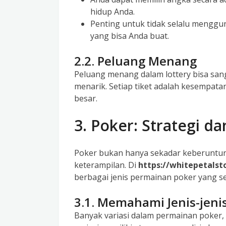
hidup Anda.
Penting untuk tidak selalu menggu
yang bisa Anda buat.
2.2. Peluang Menang
Peluang menang dalam lottery bisa sa
menarik. Setiap tiket adalah kesempa
besar.
3. Poker: Strategi d
Poker bukan hanya sekadar keberuntu
keterampilan. Di
https://whitepetalst
berbagai jenis permainan poker yang se
3.1. Memahami Jenis-jeni
Banyak variasi dalam permainan poker,