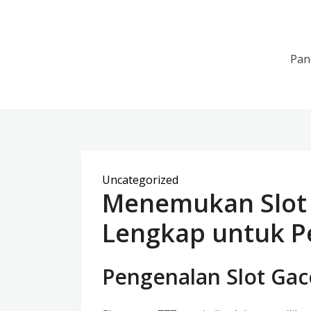
Skip
to
content
Pan
Uncategorized
Menemukan Slot 
Lengkap untuk 
Pengenalan Slot Gaco