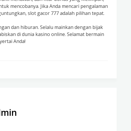
 untuk mencobanya. Jika Anda mencari pengalaman
ungkan, slot gacor 777 adalah pilihan tepat.
ngan dan hiburan. Selalu mainkan dengan bijak
iskan di dunia kasino online. Selamat bermain
ertai Anda!
dmin