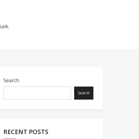
aik.
Search
Search
RECENT POSTS