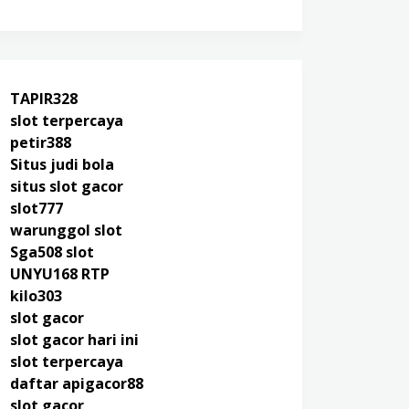
TAPIR328
slot terpercaya
petir388
Situs judi bola
situs slot gacor
slot777
warunggol slot
Sga508 slot
UNYU168 RTP
kilo303
slot gacor
slot gacor hari ini
slot terpercaya
daftar apigacor88
slot gacor