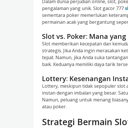
Dalam dunia perjudian online, slot, po
pengalaman yang unik. Slot gacor 777
s
sementara poker memerlukan keterampilan
permainan acak yang bergantung sepen
Slot vs. Poker: Mana yang
Slot memberikan kecepatan dan kemud
strategis. Jika Anda ingin merasakan ke
tepat. Namun, jika Anda suka tantangan 
baik. Keduanya memiliki daya tarik tersen
Lottery: Kesenangan Inst
Lottery, meskipun tidak sepopuler slo
instan dengan imbalan yang besar. Satu
Namun, peluang untuk menang biasanya 
atau poker.
Strategi Bermain Slo