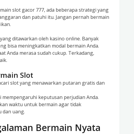
in slot gacor 777, ada beberapa strategi yang
 anggaran dan patuhi itu. Jangan pernah bermain
ikan.
ang ditawarkan oleh kasino online. Banyak
ng bisa meningkatkan modal bermain Anda.
saat Anda merasa sudah cukup. Terkadang,
ik.
rmain Slot
ari slot yang menawarkan putaran gratis dan
i mempengaruhi keputusan perjudian Anda.
an waktu untuk bermain agar tidak
u dan uang.
ngalaman Bermain Nyata