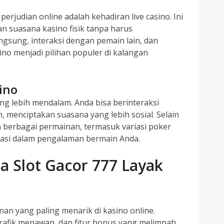
perjudian online adalah kehadiran live casino. Ini
suasana kasino fisik tanpa harus
gsung, interaksi dengan pemain lain, dan
sino menjadi pilihan populer di kalangan
ino
g lebih mendalam. Anda bisa berinteraksi
, menciptakan suasana yang lebih sosial. Selain
n berbagai permainan, termasuk variasi poker
iasi dalam pengalaman bermain Anda.
 Slot Gacor 777 Layak
nan yang paling menarik di kasino online.
afik menawan, dan fitur bonus yang melimpah,