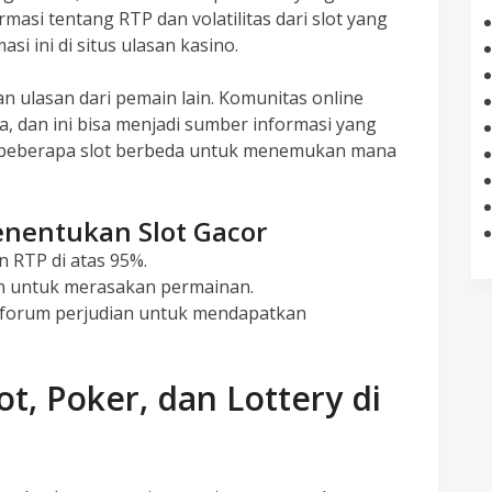
masi tentang RTP dan volatilitas dari slot yang
i ini di situs ulasan kasino.
n ulasan dari pemain lain. Komunitas online
 dan ini bisa menjadi sumber informasi yang
 beberapa slot berbeda untuk menemukan mana
nentukan Slot Gacor
n RTP di atas 95%.
an untuk merasakan permainan.
 forum perjudian untuk mendapatkan
t, Poker, dan Lottery di