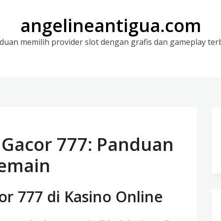
angelineantigua.com
duan memilih provider slot dengan grafis dan gameplay terb
Gacor 777: Panduan
Pemain
r 777 di Kasino Online