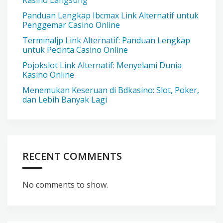
Kasino Langsung
Panduan Lengkap Ibcmax Link Alternatif untuk
Penggemar Casino Online
Terminaljp Link Alternatif: Panduan Lengkap
untuk Pecinta Casino Online
Pojokslot Link Alternatif: Menyelami Dunia
Kasino Online
Menemukan Keseruan di Bdkasino: Slot, Poker,
dan Lebih Banyak Lagi
RECENT COMMENTS
No comments to show.