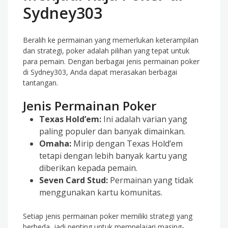
Sydney303
Beralih ke permainan yang memerlukan keterampilan
dan strategi, poker adalah pilihan yang tepat untuk
para pemain. Dengan berbagai jenis permainan poker
di Sydney303, Anda dapat merasakan berbagai
tantangan.
Jenis Permainan Poker
Texas Hold’em:
Ini adalah varian yang
paling populer dan banyak dimainkan.
Omaha:
Mirip dengan Texas Hold’em
tetapi dengan lebih banyak kartu yang
diberikan kepada pemain.
Seven Card Stud:
Permainan yang tidak
menggunakan kartu komunitas.
Setiap jenis permainan poker memiliki strategi yang
berbeda, jadi penting untuk mempelajari masing-