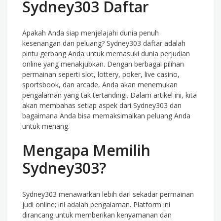
Sydney303 Daftar
Apakah Anda siap menjelajahi dunia penuh
kesenangan dan peluang? Sydney303 daftar adalah
pintu gerbang Anda untuk memasuki dunia perjudian
online yang menakjubkan. Dengan berbagai pilihan
permainan seperti slot, lottery, poker, live casino,
sportsbook, dan arcade, Anda akan menemukan
pengalaman yang tak tertandingi. Dalam artikel ini, kita
akan membahas setiap aspek dari Sydney303 dan
bagaimana Anda bisa memaksimalkan peluang Anda
untuk menang.
Mengapa Memilih
Sydney303?
Sydney303 menawarkan lebih dari sekadar permainan
judi online; ini adalah pengalaman. Platform ini
dirancang untuk memberikan kenyamanan dan