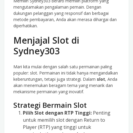
Memilih Sydney303 berarti memilih platform yang
mengutamakan pengalaman pemain. Dengan
dukungan pelanggan yang responsif dan berbagai
metode pembayaran, Anda akan merasa dihargai dan
diperhatikan.
Menjajal Slot di
Sydney303
Mari kita mulai dengan salah satu permainan paling
populer: slot. Permainan ini tidak hanya mengandalkan
keberuntungan, tetapi juga strategi. Dalam
slot
, Anda
akan menemukan beragam tema yang menarik dan
mekanisme permainan yang inovatif.
Strategi Bermain Slot
Pilih Slot dengan RTP Tinggi:
Penting
untuk memilih slot dengan Return to
Player (RTP) yang tinggi untuk