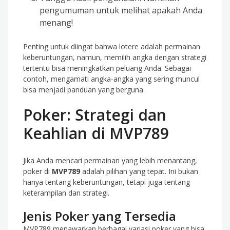
pengumuman untuk melihat apakah Anda
menang!
Penting untuk diingat bahwa lotere adalah permainan
keberuntungan, namun, memilih angka dengan strategi
tertentu bisa meningkatkan peluang Anda. Sebagai
contoh, mengamati angka-angka yang sering muncul
bisa menjadi panduan yang berguna.
Poker: Strategi dan
Keahlian di MVP789
Jika Anda mencari permainan yang lebih menantang,
poker di
MVP789
adalah pilihan yang tepat. Ini bukan
hanya tentang keberuntungan, tetapi juga tentang
keterampilan dan strategi.
Jenis Poker yang Tersedia
MVP789 menawarkan berbagai variasi poker yang bisa