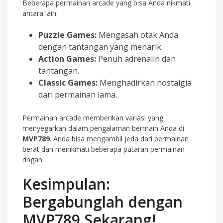
Beberapa permainan arcade yang bisa Anda nikmati
antara lain:
Puzzle Games:
Mengasah otak Anda
dengan tantangan yang menarik.
Action Games:
Penuh adrenalin dan
tantangan.
Classic Games:
Menghadirkan nostalgia
dari permainan lama.
Permainan arcade memberikan variasi yang
menyegarkan dalam pengalaman bermain Anda di
MVP789
. Anda bisa mengambil jeda dari permainan
berat dan menikmati beberapa putaran permainan
ringan.
Kesimpulan:
Bergabunglah dengan
MVP789 Sekarang!