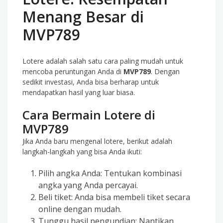
Menang Besar di
MVP789
Lotere adalah salah satu cara paling mudah untuk
mencoba peruntungan Anda di
MVP789
. Dengan
sedikit investasi, Anda bisa berharap untuk
mendapatkan hasil yang luar biasa.
Cara Bermain Lotere di
MVP789
Jika Anda baru mengenal lotere, berikut adalah
langkah-langkah yang bisa Anda ikuti:
Pilih angka Anda: Tentukan kombinasi
angka yang Anda percayai.
Beli tiket: Anda bisa membeli tiket secara
online dengan mudah.
Tunggu hasil pengundian: Nantikan