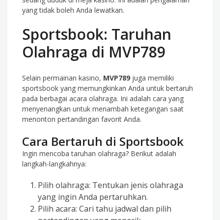
yang tidak boleh Anda lewatkan.
Sportsbook: Taruhan
Olahraga di MVP789
Selain permainan kasino,
MVP789
juga memiliki
sportsbook yang memungkinkan Anda untuk bertaruh
pada berbagai acara olahraga. Ini adalah cara yang
menyenangkan untuk menambah ketegangan saat
menonton pertandingan favorit Anda.
Cara Bertaruh di Sportsbook
Ingin mencoba taruhan olahraga? Berikut adalah
langkah-langkahnya:
Pilih olahraga: Tentukan jenis olahraga
yang ingin Anda pertaruhkan.
Pilih acara: Cari tahu jadwal dan pilih