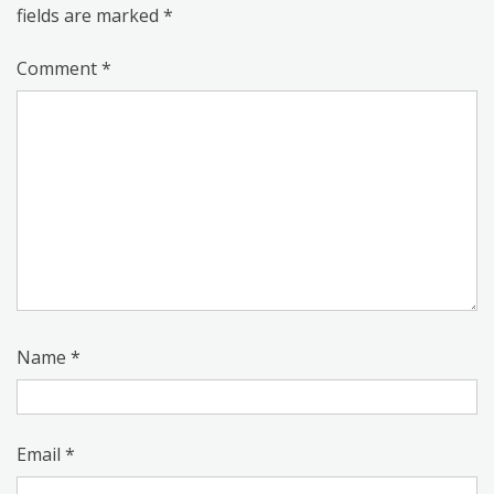
fields are marked
*
Comment
*
Name
*
Email
*